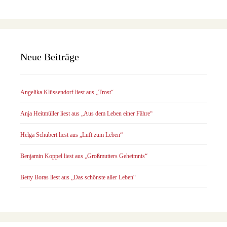
Neue Beiträge
Angelika Klüssendorf liest aus „Trost“
Anja Heitmüller liest aus „Aus dem Leben einer Fähre“
Helga Schubert liest aus „Luft zum Leben“
Benjamin Koppel liest aus „Großmutters Geheimnis“
Betty Boras liest aus „Das schönste aller Leben“