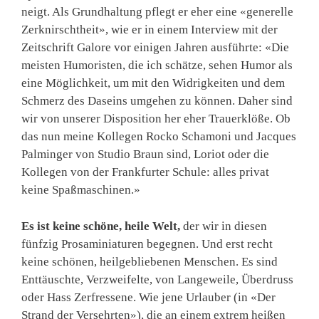
neigt. Als Grundhaltung pflegt er eher eine «generelle
Zerknirschtheit», wie er in einem Interview mit der
Zeitschrift Galore vor einigen Jahren ausführte: «Die
meisten Humoristen, die ich schätze, sehen Humor als
eine Möglichkeit, um mit den Widrigkeiten und dem
Schmerz des Daseins umgehen zu können. Daher sind
wir von unserer Disposition her eher Trauerklöße. Ob
das nun meine Kollegen Rocko Schamoni und Jacques
Palminger von Studio Braun sind, Loriot oder die
Kollegen von der Frankfurter Schule: alles privat
keine Spaßmaschinen.»
Es ist keine schöne, heile Welt,
der wir in diesen
fünfzig Prosaminiaturen begegnen. Und erst recht
keine schönen, heilgebliebenen Menschen. Es sind
Enttäuschte, Verzweifelte, von Langeweile, Überdruss
oder Hass Zerfressene. Wie jene Urlauber (in «Der
Strand der Versehrten»), die an einem extrem heißen