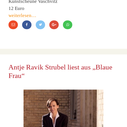
Kunstscheune Vaschvitz
12 Euro
weiterlesen…
Antje Ravik Strubel liest aus „Blaue
Frau“