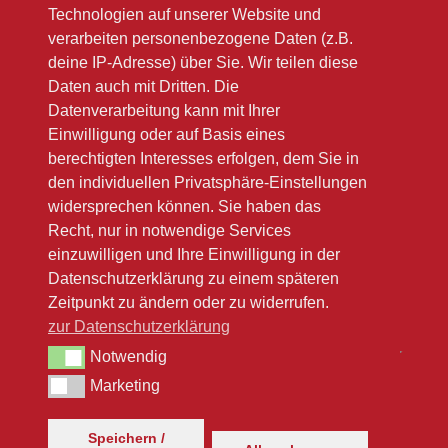
Technologien auf unserer Website und
Im Sommer oft länger
verarbeiten personenbezogene Daten (z.B.
deine IP-Adresse) über Sie. Wir teilen diese
Bitte beachten Sie unsere Winteröffnungsszeiten
Daten auch mit Dritten. Die
(link zu Google)
Datenverarbeitung kann mit Ihrer
Einwilligung oder auf Basis eines
berechtigten Interesses erfolgen, dem Sie in
den individuellen Privatsphäre-Einstellungen
widersprechen können. Sie haben das
Recht, nur in notwendige Services
einzuwilligen und Ihre Einwilligung in der
Datenschutzerklärung zu einem späteren
Zeitpunkt zu ändern oder zu widerrufen.
zur Datenschutzerklärung
Notwendig
Notwendig
Marketing
Marketing
Speichern /