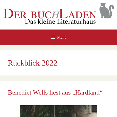
Zum
Inhalt
springen
Menü
Rückblick 2022
Benedict Wells liest aus „Hardland“