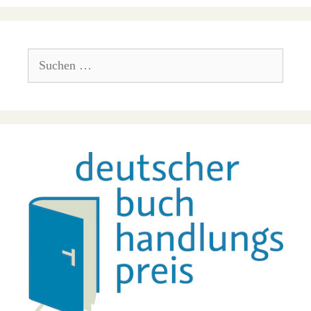
Suchen
nach: