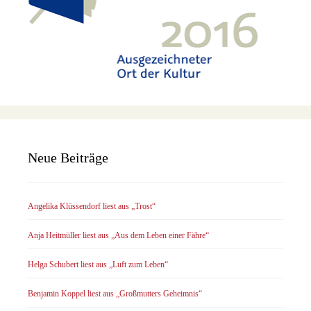
Neue Beiträge
Angelika Klüssendorf liest aus „Trost“
Anja Heitmüller liest aus „Aus dem Leben einer Fähre“
Helga Schubert liest aus „Luft zum Leben“
Benjamin Koppel liest aus „Großmutters Geheimnis“