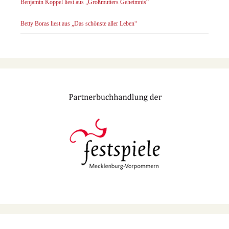
Benjamin Koppel liest aus „Großmutters Geheimnis“
Betty Boras liest aus „Das schönste aller Leben“