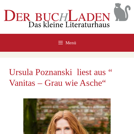
Zum
Inhalt
springen
Menü
Ursula Poznanski liest aus “
Vanitas – Grau wie Asche“