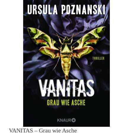
VANITAS – Grau wie Asche