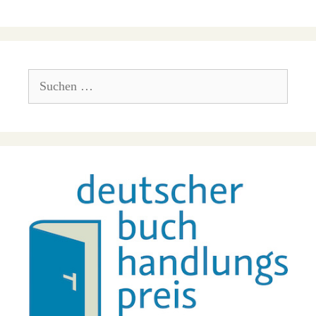
Suchen
nach: