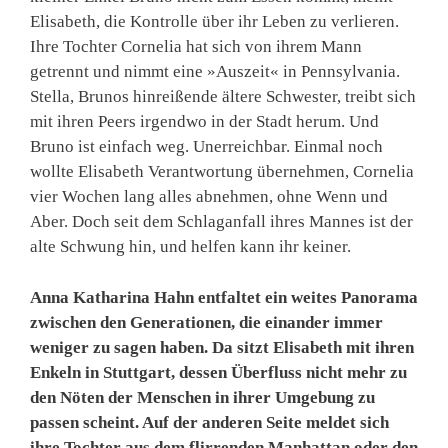
Elisabeth, die Kontrolle über ihr Leben zu verlieren.
Ihre Tochter Cornelia hat sich von ihrem Mann
getrennt und nimmt eine »Auszeit« in Pennsylvania.
Stella, Brunos hinreißende ältere Schwester, treibt sich
mit ihren Peers irgendwo in der Stadt herum. Und
Bruno ist einfach weg. Unerreichbar. Einmal noch
wollte Elisabeth Verantwortung übernehmen, Cornelia
vier Wochen lang alles abnehmen, ohne Wenn und
Aber. Doch seit dem Schlaganfall ihres Mannes ist der
alte Schwung hin, und helfen kann ihr keiner.
Anna Katharina Hahn entfaltet ein weites Panorama
zwischen den Generationen, die einander immer
weniger zu sagen haben. Da sitzt Elisabeth mit ihren
Enkeln in Stuttgart, dessen Überfluss nicht mehr zu
den Nöten der Menschen in ihrer Umgebung zu
passen scheint. Auf der anderen Seite meldet sich
ihre Tochter aus dem flirrenden Manhattan oder den