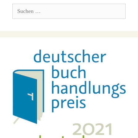
Suchen
nach: