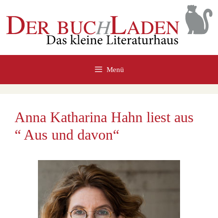
Zum
Inhalt
springen
Menü
Anna Katharina Hahn liest aus
“ Aus und davon“