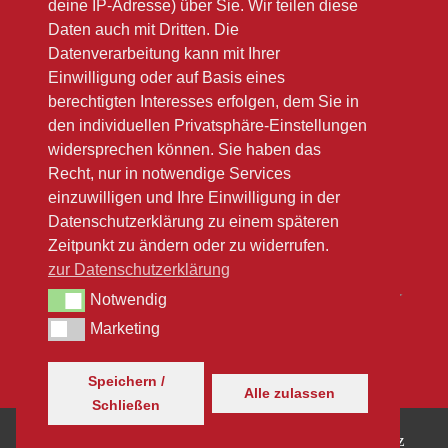
deine IP-Adresse) über Sie. Wir teilen diese
Bitte beachten Sie unsere Winteröffnungsszeiten
Daten auch mit Dritten. Die
(link zu Google)
Datenverarbeitung kann mit Ihrer
Einwilligung oder auf Basis eines
berechtigten Interesses erfolgen, dem Sie in
den individuellen Privatsphäre-Einstellungen
widersprechen können. Sie haben das
Recht, nur in notwendige Services
einzuwilligen und Ihre Einwilligung in der
Datenschutzerklärung zu einem späteren
Zeitpunkt zu ändern oder zu widerrufen.
zur Datenschutzerklärung
Notwendig
Notwendig
Marketing
Marketing
Speichern /
Alle zulassen
Schließen
© Der Buchladen Rügen |
Impressum
|
Datenschutz