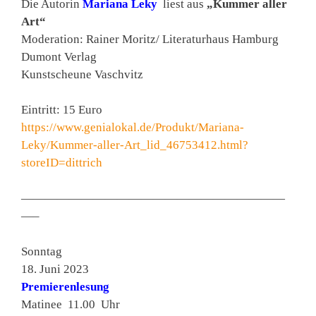
Die Autorin
Mariana Leky
liest aus
„Kummer aller
Art“
Moderation: Rainer Moritz/ Literaturhaus Hamburg
Dumont Verlag
Kunstscheune Vaschvitz
Eintritt: 15 Euro
https://www.genialokal.de/Produkt/Mariana-
Leky/Kummer-aller-Art_lid_46753412.html?
storeID=dittrich
——————————————————————
—–
Sonntag
18. Juni 2023
Premierenlesung
Matinee 11.00 Uhr