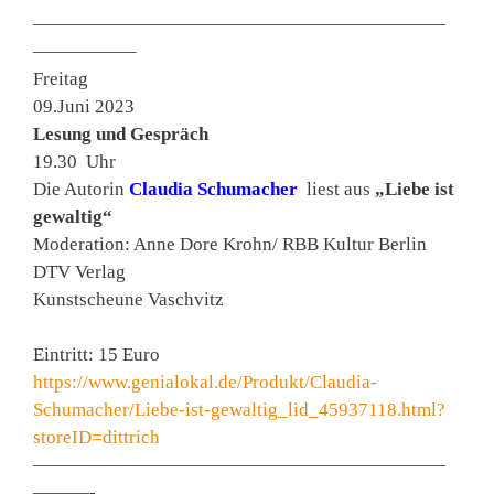
——————————————————————
—————–
Freitag
09.Juni 2023
Lesung und Gespräch
19.30 Uhr
Die Autorin
Claudia Schumacher
liest aus
„Liebe ist
gewaltig“
Moderation: Anne Dore Krohn/ RBB Kultur Berlin
DTV Verlag
Kunstscheune Vaschvitz
Eintritt: 15 Euro
https://www.genialokal.de/Produkt/Claudia-
Schumacher/Liebe-ist-gewaltig_lid_45937118.html?
storeID=dittrich
——————————————————————
———-