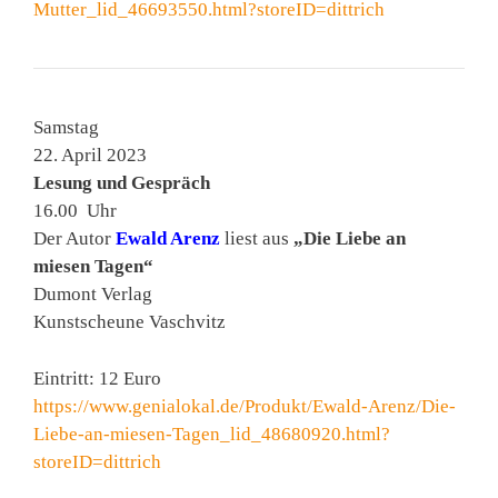
Mutter_lid_46693550.html?storeID=dittrich
Samstag
22. April 2023
Lesung und Gespräch
16.00 Uhr
Der Autor
Ewald Arenz
liest aus
„Die Liebe an
miesen Tagen“
Dumont Verlag
Kunstscheune Vaschvitz
Eintritt: 12 Euro
https://www.genialokal.de/Produkt/Ewald-Arenz/Die-
Liebe-an-miesen-Tagen_lid_48680920.html?
storeID=dittrich