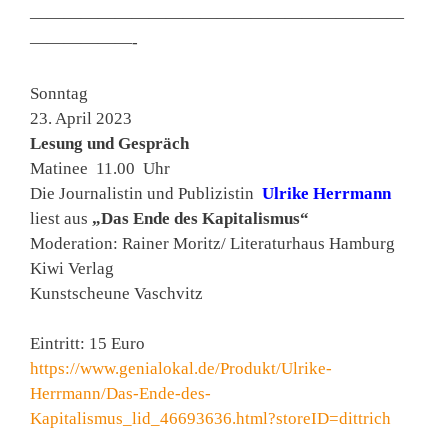
——————————————————————
——————-
Sonntag
23. April 2023
Lesung und Gespräch
Matinee 11.00 Uhr
Die Journalistin und Publizistin
Ulrike Herrmann
liest aus
„Das Ende des Kapitalismus“
Moderation: Rainer Moritz/ Literaturhaus Hamburg
Kiwi Verlag
Kunstscheune Vaschvitz
Eintritt: 15 Euro
https://www.genialokal.de/Produkt/Ulrike-
Herrmann/Das-Ende-des-
Kapitalismus_lid_46693636.html?storeID=dittrich