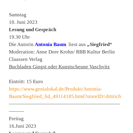
Samstag
10. Juni 2023
Lesung und Gespräch
19.30 Uhr
Die Autorin
Antonia Baum
liest aus
„Siegfried“
Moderation: Anne Dore Krohn/ RBB Kultur Berlin
Claassen Verlag
Buchladen Gingst oder Kunstscheune Vaschvitz
Eintritt: 15 Euro
https://www.genialokal.de/Produkt/Antonia-
Baum/Siegfried_lid_49114185.html?storeID=dittrich
——————————————————————
———
Freitag
16.Juni 2023