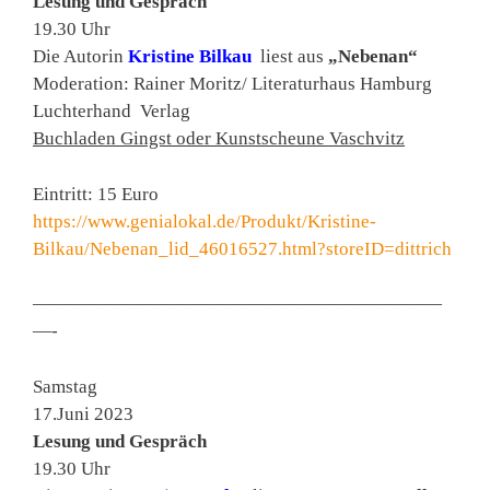
Lesung und Gespräch
19.30 Uhr
Die Autorin
Kristine Bilkau
liest aus
„Nebenan“
Moderation: Rainer Moritz/ Literaturhaus Hamburg
Luchterhand Verlag
Buchladen Gingst oder Kunstscheune Vaschvitz
Eintritt: 15 Euro
https://www.genialokal.de/Produkt/Kristine-
Bilkau/Nebenan_lid_46016527.html?storeID=dittrich
——————————————————————
—-
Samstag
17.Juni 2023
Lesung und Gespräch
19.30 Uhr