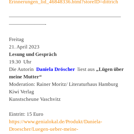
Erinnerungen_lid_46848336.html?storeID=dittrich
——————————————————————
———————-
Freitag
21. April 2023
Lesung und Gespräch
19.30 Uhr
Die Autorin
Daniela Dröscher
liest aus
„Lügen über
meine Mutter“
Moderation: Rainer Moritz/ Literaturhaus Hamburg
Kiwi Verlag
Kunstscheune Vaschvitz
Eintritt: 15 Euro
https://www.genialokal.de/Produkt/Daniela-
Droescher/Luegen-ueber-meine-