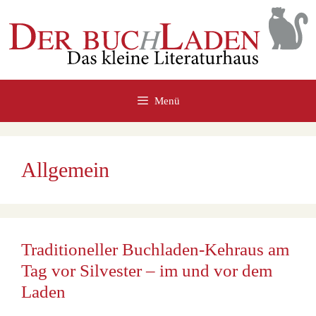
Zum
Inhalt
springen
Menü
Allgemein
Traditioneller Buchladen-Kehraus am
Tag vor Silvester – im und vor dem
Laden