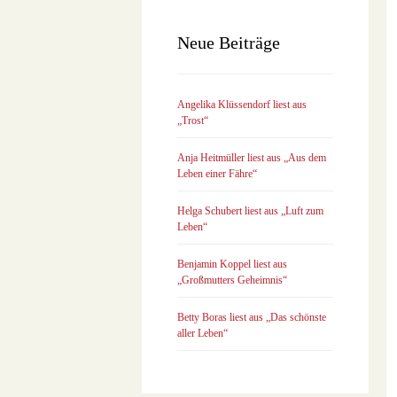
Neue Beiträge
Angelika Klüssendorf liest aus
„Trost“
Anja Heitmüller liest aus „Aus dem
Leben einer Fähre“
Helga Schubert liest aus „Luft zum
Leben“
Benjamin Koppel liest aus
„Großmutters Geheimnis“
Betty Boras liest aus „Das schönste
aller Leben“