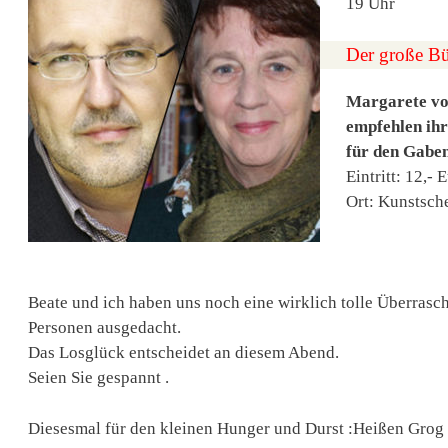
19 Uhr
Der große B
Margarete vo
empfehlen ih
für den Gaben
Eintritt: 12,- 
Ort: Kunstsch
Beate und ich haben uns noch eine wirklich tolle Überrasc
Personen ausgedacht.
Das Losglück entscheidet an diesem Abend.
Seien Sie gespannt
.
Diesesmal für den kleinen Hunger und Durst :Heißen Grog