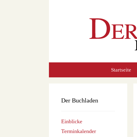
Zum
Inhalt
springen
Startseite
Der Buchladen
Einblicke
Terminkalender