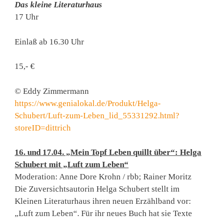
Das kleine Literaturhaus
17 Uhr
Einlaß ab 16.30 Uhr
15,- €
© Eddy Zimmermann
https://www.genialokal.de/Produkt/Helga-
Schubert/Luft-zum-Leben_lid_55331292.html?
storeID=dittrich
16. und 17.04. „Mein Topf Leben quillt über“: Helga
Schubert mit „Luft zum Leben“
Moderation: Anne Dore Krohn / rbb; Rainer Moritz
Die Zuversichtsautorin Helga Schubert stellt im
Kleinen Literaturhaus ihren neuen Erzählband vor:
„Luft zum Leben“. Für ihr neues Buch hat sie Texte