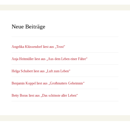
Neue Beiträge
Angelika Klüssendorf liest aus „Trost“
Anja Heitmüller liest aus „Aus dem Leben einer Fähre“
Helga Schubert liest aus „Luft zum Leben“
Benjamin Koppel liest aus „Großmutters Geheimnis“
Betty Boras liest aus „Das schönste aller Leben“