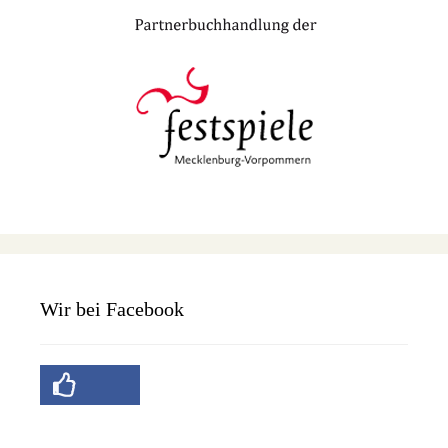
Wir bei Facebook