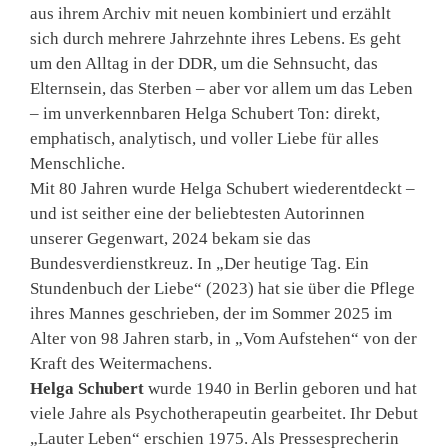
aus ihrem Archiv mit neuen kombiniert und erzählt
sich durch mehrere Jahrzehnte ihres Lebens. Es geht
um den Alltag in der DDR, um die Sehnsucht, das
Elternsein, das Sterben – aber vor allem um das Leben
– im unverkennbaren Helga Schubert Ton: direkt,
emphatisch, analytisch, und voller Liebe für alles
Menschliche.
Mit 80 Jahren wurde Helga Schubert wiederentdeckt –
und ist seither eine der beliebtesten Autorinnen
unserer Gegenwart, 2024 bekam sie das
Bundesverdienstkreuz. In „Der heutige Tag. Ein
Stundenbuch der Liebe“ (2023) hat sie über die Pflege
ihres Mannes geschrieben, der im Sommer 2025 im
Alter von 98 Jahren starb, in „Vom Aufstehen“ von der
Kraft des Weitermachens.
Helga Schubert
wurde 1940 in Berlin geboren und hat
viele Jahre als Psychotherapeutin gearbeitet. Ihr Debut
„Lauter Leben“ erschien 1975. Als Pressesprecherin