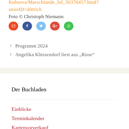
Kubsova/Marschlande_lid_50376457.html?
storeID=dittrich
Foto © Christoph Niemann
Programm 2024
Angelika Klüssendorf liest aus „Risse“
Der Buchladen
Einblicke
Terminkalender
Kartenvorverkauf