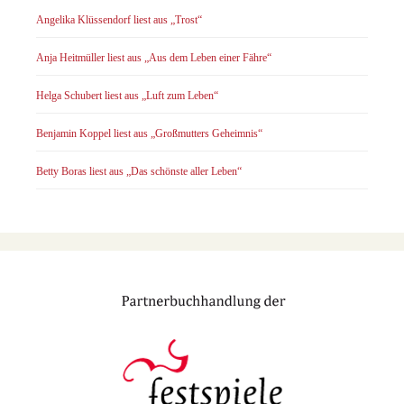
Angelika Klüssendorf liest aus „Trost“
Anja Heitmüller liest aus „Aus dem Leben einer Fähre“
Helga Schubert liest aus „Luft zum Leben“
Benjamin Koppel liest aus „Großmutters Geheimnis“
Betty Boras liest aus „Das schönste aller Leben“