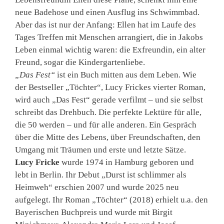
neue Badehose und einen Ausflug ins Schwimmbad.
Aber das ist nur der Anfang: Ellen hat im Laufe des
Tages Treffen mit Menschen arrangiert, die in Jakobs
Leben einmal wichtig waren: die Exfreundin, ein alter
Freund, sogar die Kindergartenliebe.
„Das Fest“
ist ein Buch mitten aus dem Leben. Wie
der Bestseller „Töchter“, Lucy Frickes vierter Roman,
wird auch „Das Fest“ gerade verfilmt – und sie selbst
schreibt das Drehbuch. Die perfekte Lektüre für alle,
die 50 werden – und für alle anderen. Ein Gespräch
über die Mitte des Lebens, über Freundschaften, den
Umgang mit Träumen und erste und letzte Sätze.
Lucy Fricke
wurde 1974 in Hamburg geboren und
lebt in Berlin. Ihr Debut „Durst ist schlimmer als
Heimweh“ erschien 2007 und wurde 2025 neu
aufgelegt. Ihr Roman „Töchter“ (2018) erhielt u.a. den
Bayerischen Buchpreis und wurde mit Birgit