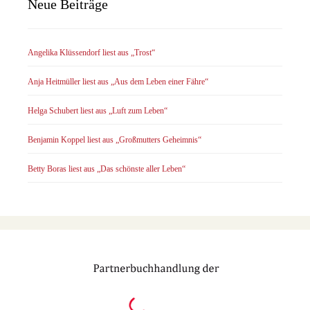
Neue Beiträge
Angelika Klüssendorf liest aus „Trost“
Anja Heitmüller liest aus „Aus dem Leben einer Fähre“
Helga Schubert liest aus „Luft zum Leben“
Benjamin Koppel liest aus „Großmutters Geheimnis“
Betty Boras liest aus „Das schönste aller Leben“