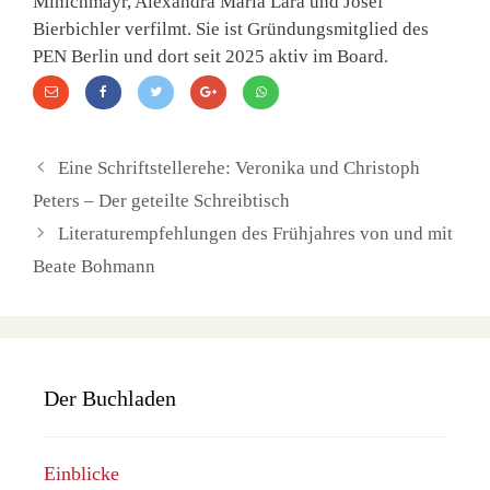
Minichmayr, Alexandra Maria Lara und Josef
Bierbichler verfilmt. Sie ist Gründungsmitglied des
PEN Berlin und dort seit 2025 aktiv im Board.
Eine Schriftstellerehe: Veronika und Christoph
Peters – Der geteilte Schreibtisch
Literaturempfehlungen des Frühjahres von und mit
Beate Bohmann
Der Buchladen
Einblicke