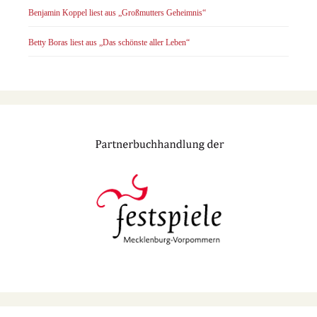
Benjamin Koppel liest aus „Großmutters Geheimnis“
Betty Boras liest aus „Das schönste aller Leben“