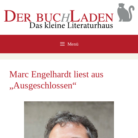
Zum
Inhalt
springen
Menü
Marc Engelhardt liest aus
„Ausgeschlossen“