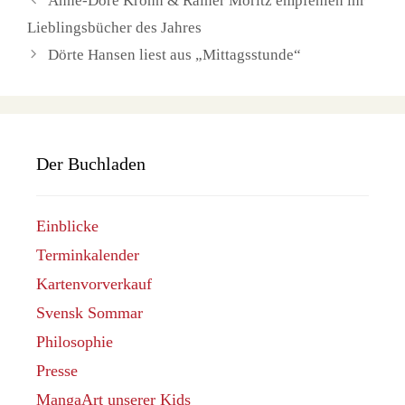
Anne-Dore Krohn & Rainer Moritz empfehlen ihr
Lieblingsbücher des Jahres
Dörte Hansen liest aus „Mittagsstunde“
Der Buchladen
Einblicke
Terminkalender
Kartenvorverkauf
Svensk Sommar
Philosophie
Presse
MangaArt unserer Kids