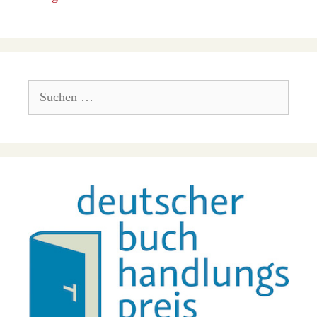
Suchen
nach: