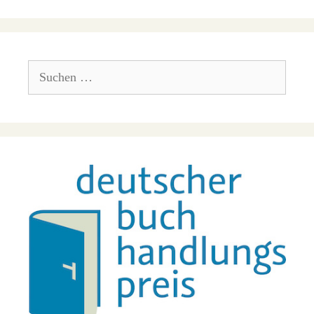
Suchen
nach: