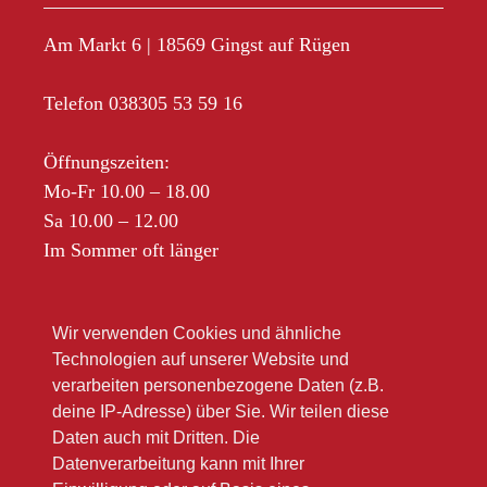
Am Markt 6 | 18569 Gingst auf Rügen
Telefon 038305 53 59 16
Öffnungszeiten:
Mo-Fr 10.00 – 18.00
Sa 10.00 – 12.00
Im Sommer oft länger
Bitte beachten Sie unsere Winteröffnungsszeiten
Wir verwenden Cookies und ähnliche
(link zu Google)
Technologien auf unserer Website und
verarbeiten personenbezogene Daten (z.B.
deine IP-Adresse) über Sie. Wir teilen diese
Daten auch mit Dritten. Die
Datenverarbeitung kann mit Ihrer