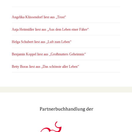
Angelika Klüssendorf liest aus „Trost“
Anja Heitmüller liest aus „Aus dem Leben einer Fähre“
Helga Schubert liest aus „Luft zum Leben“
Benjamin Koppel liest aus „Großmutters Geheimnis“
Betty Boras liest aus „Das schönste aller Leben“