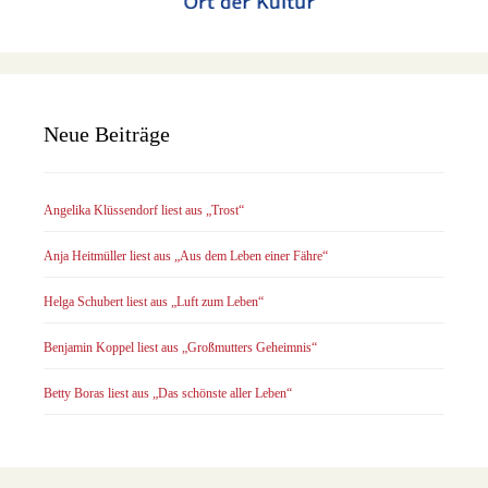
Neue Beiträge
Angelika Klüssendorf liest aus „Trost“
Anja Heitmüller liest aus „Aus dem Leben einer Fähre“
Helga Schubert liest aus „Luft zum Leben“
Benjamin Koppel liest aus „Großmutters Geheimnis“
Betty Boras liest aus „Das schönste aller Leben“