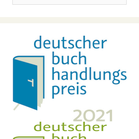
nach: