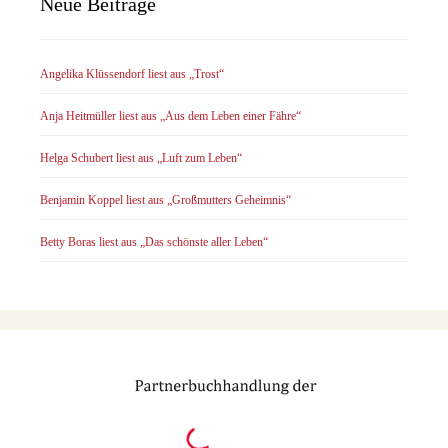
Neue Beiträge
Angelika Klüssendorf liest aus „Trost“
Anja Heitmüller liest aus „Aus dem Leben einer Fähre“
Helga Schubert liest aus „Luft zum Leben“
Benjamin Koppel liest aus „Großmutters Geheimnis“
Betty Boras liest aus „Das schönste aller Leben“