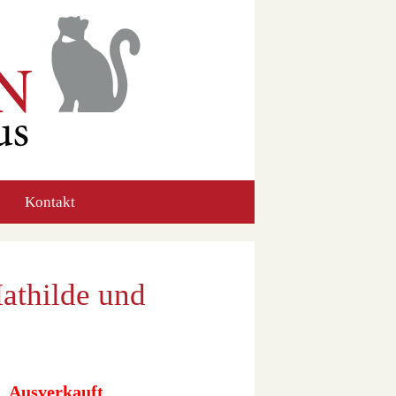
Kontakt
athilde und
Ausverkauft