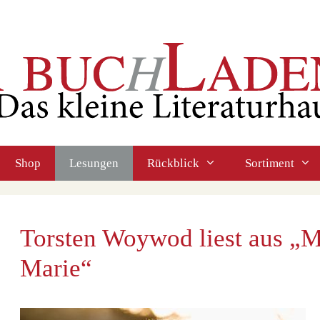
Shop
Lesungen
Rückblick
Sortiment
Torsten Woywod liest aus „M
Marie“