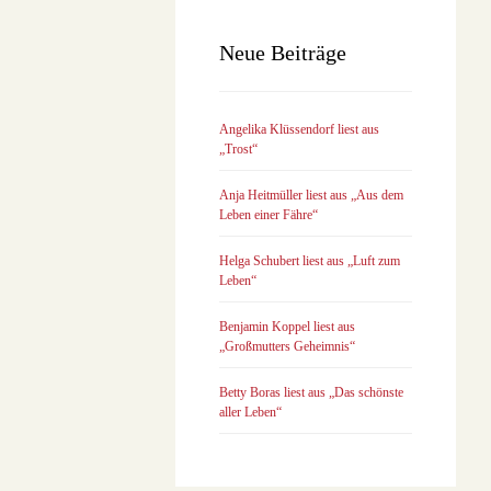
Neue Beiträge
Angelika Klüssendorf liest aus
„Trost“
Anja Heitmüller liest aus „Aus dem
Leben einer Fähre“
Helga Schubert liest aus „Luft zum
Leben“
Benjamin Koppel liest aus
„Großmutters Geheimnis“
Betty Boras liest aus „Das schönste
aller Leben“