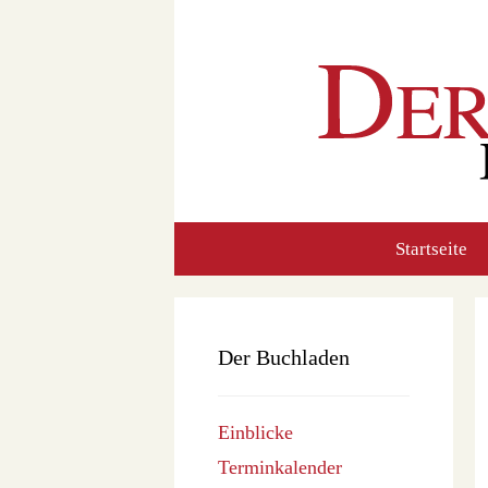
Zum
Inhalt
springen
Startseite
Der Buchladen
Einblicke
Terminkalender