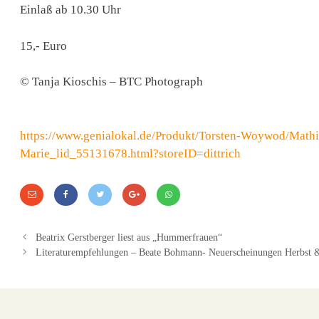
Einlaß ab 10.30 Uhr
15,- Euro
© Tanja Kioschis – BTC Photograph
https://www.genialokal.de/Produkt/Torsten-Woywod/Mathi
Marie_lid_55131678.html?storeID=dittrich
Beatrix Gerstberger liest aus „Hummerfrauen“
Literaturempfehlungen – Beate Bohmann- Neuerscheinungen Herbst 