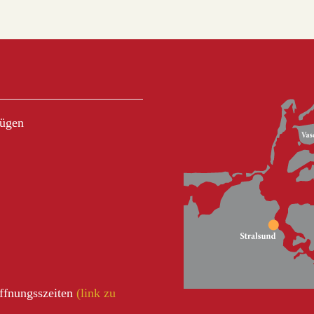
Rügen
öffnungsszeiten
(link zu